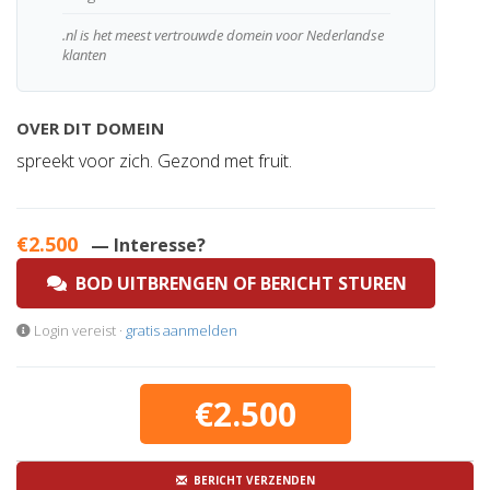
.nl is het meest vertrouwde domein voor Nederlandse
klanten
OVER DIT DOMEIN
spreekt voor zich. Gezond met fruit.
€2.500
— Interesse?
BOD UITBRENGEN OF BERICHT STUREN
Login vereist ·
gratis aanmelden
€2.500
BERICHT VERZENDEN