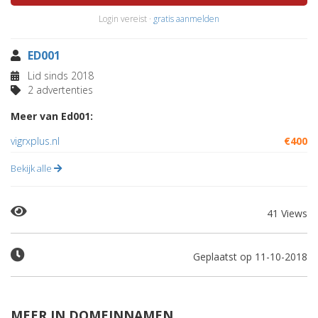
Login vereist ·
gratis aanmelden
ED001
Lid sinds 2018
2 advertenties
Meer van Ed001:
vigrxplus.nl
€400
Bekijk alle
41 Views
Geplaatst op 11-10-2018
MEER IN DOMEINNAMEN