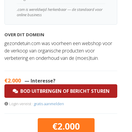
.com is wereldwijd herkenbaar — de standaard voor
online business
OVER DIT DOMEIN
gezondetuin.com was voorheen een webshop voor
de verkoop van organische producten voor
verbetering en onderhoud van de (moes)tuin.
€2.000
— Interesse?
BOD UITBRENGEN OF BERICHT STUREN
Login vereist ·
gratis aanmelden
€2.000