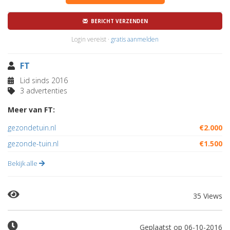
BERICHT VERZENDEN
Login vereist ·
gratis aanmelden
FT
Lid sinds 2016
3 advertenties
Meer van FT:
gezondetuin.nl
€2.000
gezonde-tuin.nl
€1.500
Bekijk alle
35 Views
Geplaatst op 06-10-2016