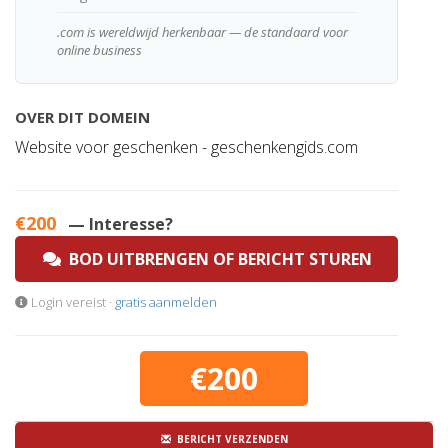
.com is wereldwijd herkenbaar — de standaard voor
online business
OVER DIT DOMEIN
Website voor geschenken - geschenkengids.com
€200
— Interesse?
BOD UITBRENGEN OF BERICHT STUREN
Login vereist ·
gratis aanmelden
€200
BERICHT VERZENDEN