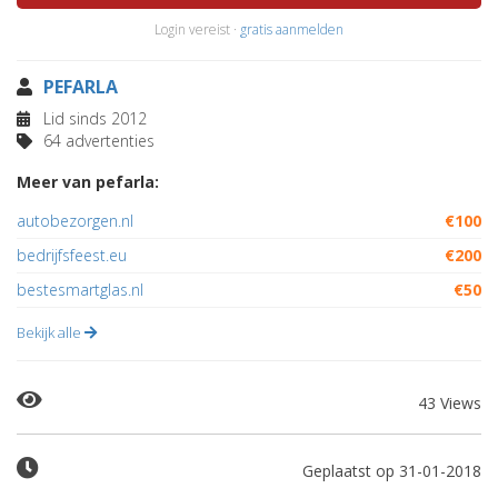
Login vereist ·
gratis aanmelden
PEFARLA
Lid sinds 2012
64 advertenties
Meer van pefarla:
autobezorgen.nl
€100
bedrijfsfeest.eu
€200
bestesmartglas.nl
€50
Bekijk alle
43 Views
Geplaatst op 31-01-2018