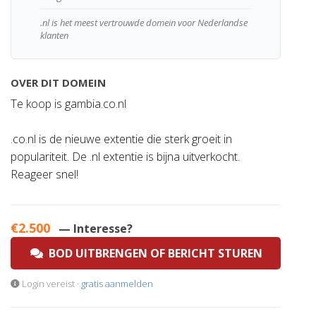
.nl is het meest vertrouwde domein voor Nederlandse
klanten
OVER DIT DOMEIN
Te koop is gambia.co.nl
.co.nl is de nieuwe extentie die sterk groeit in
populariteit. De .nl extentie is bijna uitverkocht.
Reageer snel!
€2.500
— Interesse?
BOD UITBRENGEN OF BERICHT STUREN
Login vereist ·
gratis aanmelden