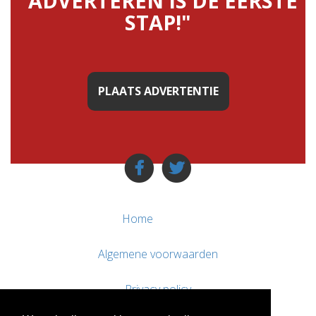
"ADVERTEREN IS DE EERSTE
STAP!"
PLAATS ADVERTENTIE
Home
Algemene voorwaarden
Privacy policy