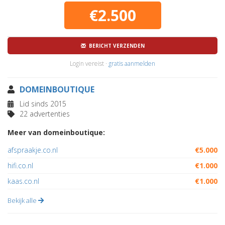
€2.500
BERICHT VERZENDEN
Login vereist ·
gratis aanmelden
DOMEINBOUTIQUE
Lid sinds 2015
22 advertenties
Meer van domeinboutique:
afspraakje.co.nl
€5.000
hifi.co.nl
€1.000
kaas.co.nl
€1.000
Bekijk alle