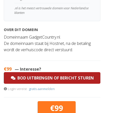
.nl is het meest vertrouwde domein voor Nederlandse
klanten
OVER DIT DOMEIN
Domeinnaam GadgetCountry.nl.
De domeinnaam staat bij Hostnet, na de betaling
wordt de verhuiscode direct verstuurd.
€99
— Interesse?
BOD UITBRENGEN OF BERICHT STUREN
Login vereist ·
gratis aanmelden
€99