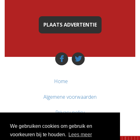
PLAATS ADVERTENTIE
Home
Algemene voorwaarden
Privacy policy
We gebruiken cookies om gebruik en
Contact / Support
voorkeuren bij te houden.
Lees meer