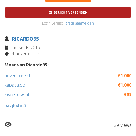
BERICHT VERZENDEN
Login vereist ·
gratis aanmelden
RICARDO95
Lid sinds 2015
4 advertenties
Meer van Ricardo95:
hoverstore.nl
€1.000
kapaza.de
€1.000
sexxxtube.nl
€99
Bekijk alle
39 Views