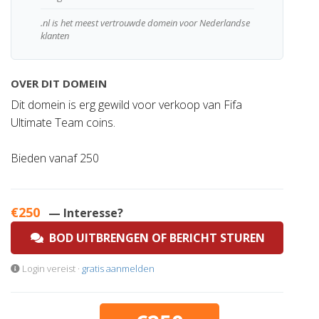
.nl is het meest vertrouwde domein voor Nederlandse
klanten
OVER DIT DOMEIN
Dit domein is erg gewild voor verkoop van Fifa
Ultimate Team coins.
Bieden vanaf 250
€250
— Interesse?
BOD UITBRENGEN OF BERICHT STUREN
Login vereist ·
gratis aanmelden