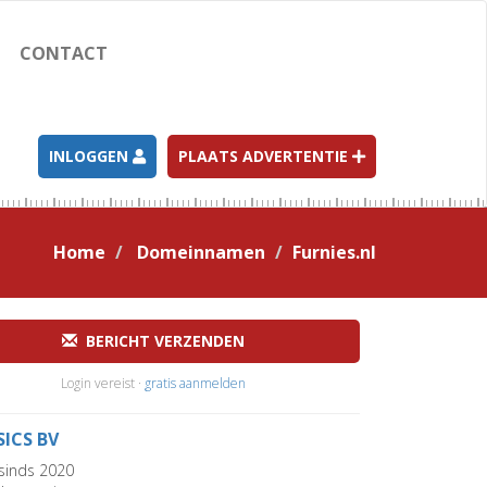
CONTACT
INLOGGEN
PLAATS ADVERTENTIE
Home
Domeinnamen
Furnies.nl
BERICHT VERZENDEN
Login vereist ·
gratis aanmelden
SICS BV
sinds 2020