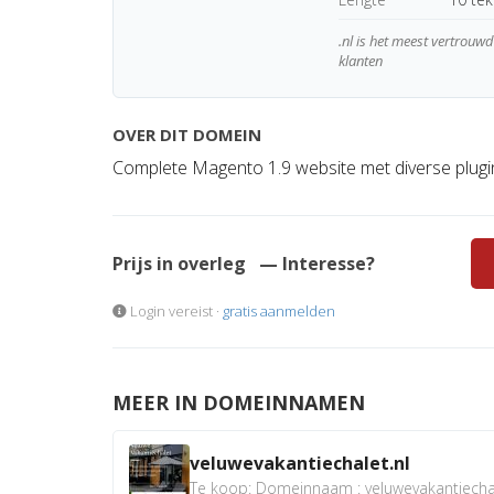
.nl is het meest vertrou
klanten
OVER DIT DOMEIN
Complete Magento 1.9 website met diverse plugi
Prijs in overleg
— Interesse?
Login vereist ·
gratis aanmelden
MEER IN DOMEINNAMEN
veluwevakantiechalet.nl
Te koop: Domeinnaam : veluwevakantiechale