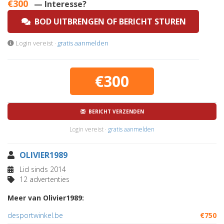
€300
— Interesse?
BOD UITBRENGEN OF BERICHT STUREN
Login vereist ·
gratis aanmelden
€300
BERICHT VERZENDEN
Login vereist ·
gratis aanmelden
OLIVIER1989
Lid sinds 2014
12 advertenties
Meer van Olivier1989:
desportwinkel.be
€750