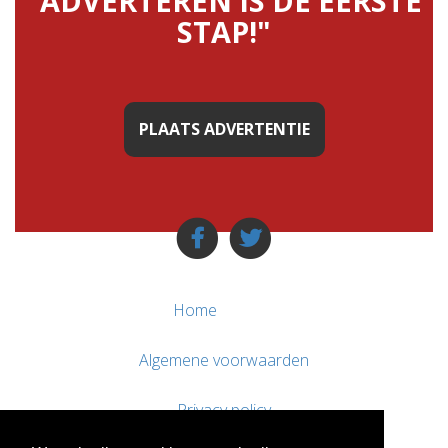
"ADVERTEREN IS DE EERSTE
STAP!"
PLAATS ADVERTENTIE
Home
Algemene voorwaarden
Privacy policy