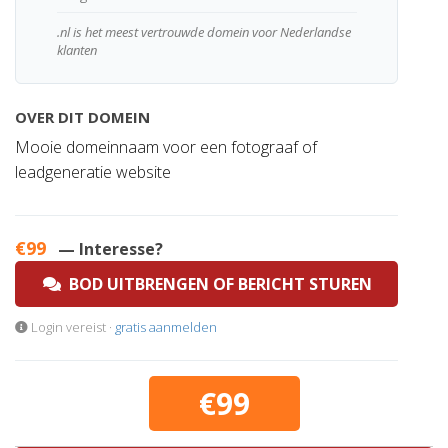
.nl is het meest vertrouwde domein voor Nederlandse
klanten
OVER DIT DOMEIN
Mooie domeinnaam voor een fotograaf of
leadgeneratie website
€99
— Interesse?
BOD UITBRENGEN OF BERICHT STUREN
Login vereist ·
gratis aanmelden
€99