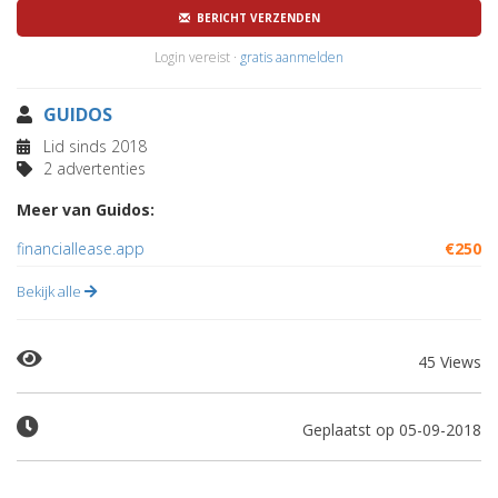
BERICHT VERZENDEN
Login vereist ·
gratis aanmelden
GUIDOS
Lid sinds 2018
2 advertenties
Meer van Guidos:
financiallease.app
€250
Bekijk alle
45 Views
Geplaatst op 05-09-2018