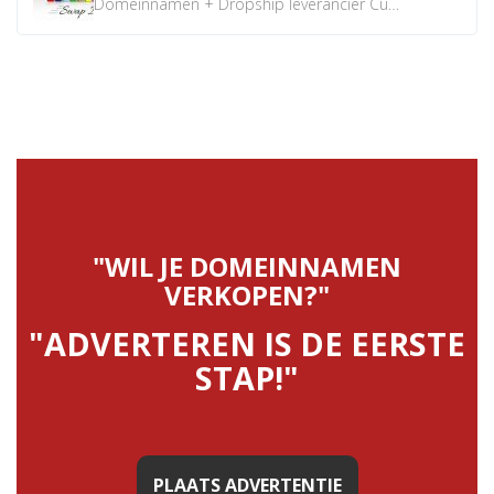
Domeinnamen + Dropship leverancier CustomiPhones.nl €350...
"WIL JE DOMEINNAMEN
VERKOPEN?"
"ADVERTEREN IS DE EERSTE
STAP!"
PLAATS ADVERTENTIE