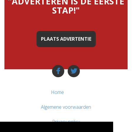
"ADVERTEREN IS DE EERSTE
STAP!"
PLAATS ADVERTENTIE
Home
Algemene voorwaarden
Privacy policy