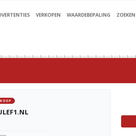
DVERTENTIES
VERKOPEN
WAARDEBEPALING
ZOEKEN
 KOOP
LEF1.NL
kens