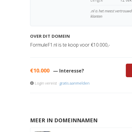
.nl is het meest vertrou
klanten
OVER DIT DOMEIN
FormuleF1.nl is te koop voor €10.000,-
€10.000
— Interesse?
Login vereist ·
gratis aanmelden
MEER IN DOMEINNAMEN