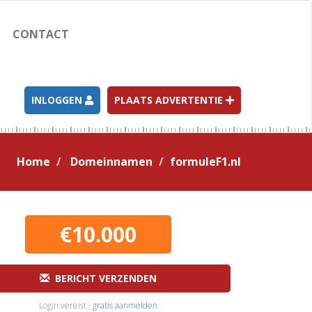
CONTACT
INLOGGEN
PLAATS ADVERTENTIE
Home
Domeinnamen
formuleF1.nl
€10.000
BERICHT VERZENDEN
Login vereist ·
gratis aanmelden