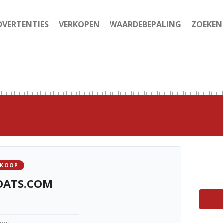
DVERTENTIES
VERKOPEN
WAARDEBEPALING
ZOEKEN
 KOOP
OATS.COM
kens