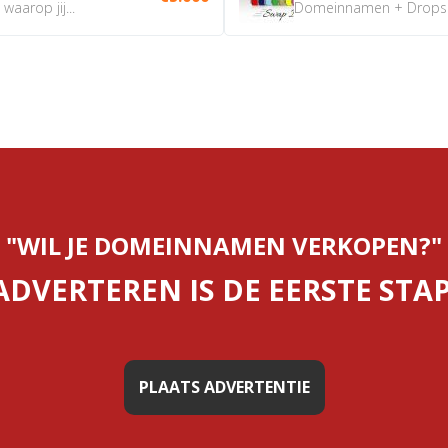
aarop jij...
Domeinnamen + Dropship
"WIL JE DOMEINNAMEN VERKOPEN?"
ADVERTEREN IS DE EERSTE STAP
PLAATS ADVERTENTIE