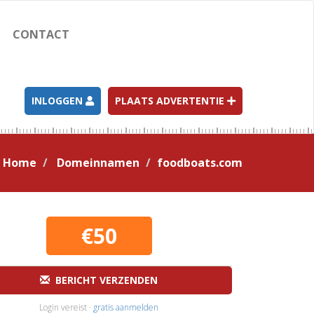
CONTACT
INLOGGEN
PLAATS ADVERTENTIE
Home
Domeinnamen
foodboats.com
€50
BERICHT VERZENDEN
Login vereist ·
gratis aanmelden