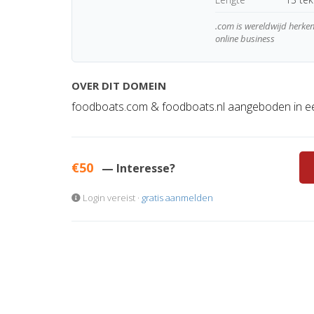
.com is wereldwijd herk
online business
OVER DIT DOMEIN
foodboats.com & foodboats.nl aangeboden in ee
€50
— Interesse?
Login vereist ·
gratis aanmelden