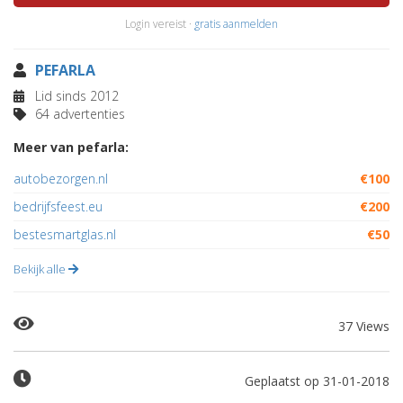
Login vereist ·
gratis aanmelden
PEFARLA
Lid sinds 2012
64 advertenties
Meer van pefarla:
autobezorgen.nl
€100
bedrijfsfeest.eu
€200
bestesmartglas.nl
€50
Bekijk alle
37 Views
Geplaatst op 31-01-2018