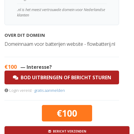
.nl is het meest vertrouwde domein voor Nederlandse
klanten
OVER DIT DOMEIN
Domeinnaam voor batterijen website - flowbatterij.nl
€100
— Interesse?
BOD UITBRENGEN OF BERICHT STUREN
Login vereist ·
gratis aanmelden
€100
BERICHT VERZENDEN