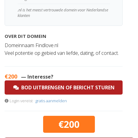
.nl is het meest vertrouwde domein voor Nederlandse
klanten
OVER DIT DOMEIN
Domeinnaam Findlove.nl
Veel potentie op gebied van liefde, dating, of contact.
€200
— Interesse?
BOD UITBRENGEN OF BERICHT STUREN
Login vereist ·
gratis aanmelden
€200