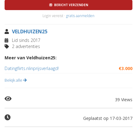
BERICHT VERZENDEN
Login vereist ·
gratis aanmelden
VELDHUIZEN25
Lid sinds 2017
2 advertenties
Meer van Veldhuizen25:
Datingflirts.nlinprijsverlaagd!
€3.000
Bekijk alle
39 Views
Geplaatst op 17-03-2017