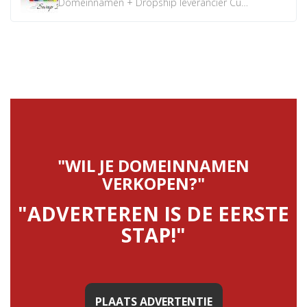
Domeinnamen + Dropship leverancier CustomiPhones.nl €350...
"WIL JE DOMEINNAMEN
VERKOPEN?"
"ADVERTEREN IS DE EERSTE
STAP!"
PLAATS ADVERTENTIE