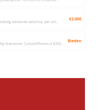
€2.000
 volledig werkende webshop aan ivm...
Bieden
 leverancier CustomiPhones.nl €350...