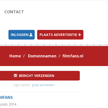
CONTACT
INLOGGEN
PLAATS ADVERTENTIE
Home
Domeinnamen
filmfans.nl
BERICHT VERZENDEN
Login vereist ·
gratis aanmelden
LMFANS
sinds 2014