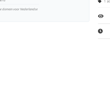
1 ad
wde domein voor Nederlandse