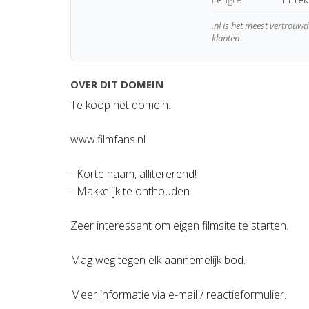
.nl is het meest vertrou
klanten
OVER DIT DOMEIN
Te koop het domein:
www.filmfans.nl
- Korte naam, allitererend!
- Makkelijk te onthouden
Zeer interessant om eigen filmsite te starten.
Mag weg tegen elk aannemelijk bod.
Meer informatie via e-mail / reactieformulier.