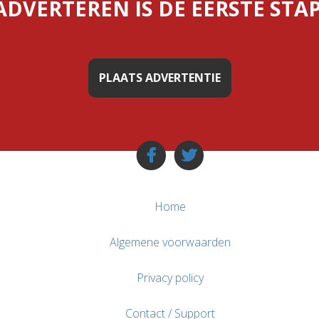
ADVERTEREN IS DE EERSTE STAP
PLAATS ADVERTENTIE
Home
Algemene voorwaarden
Privacy policy
Contact / Support