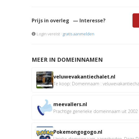
Prijs in overleg
— Interesse?
Login vereist ·
gratis aanmelden
MEER IN DOMEINNAMEN
veluwevakantiechalet.nl
Te koop: Domeinnaam : veluwevakantiechale
meevallers.nl
Prachtige generieke domeinnaam uit 2002 e
Pokemongogogo.nl
Unieke domeinnaam aangeboden. Deze D