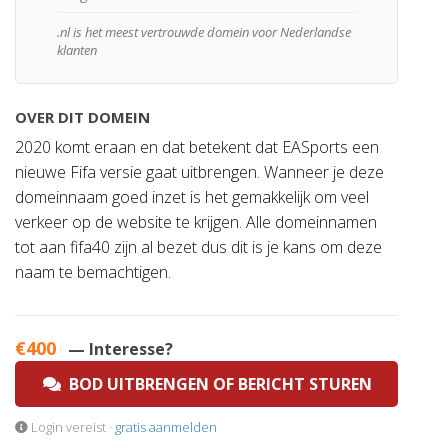
.nl is het meest vertrouwde domein voor Nederlandse
klanten
OVER DIT DOMEIN
2020 komt eraan en dat betekent dat EASports een
nieuwe Fifa versie gaat uitbrengen. Wanneer je deze
domeinnaam goed inzet is het gemakkelijk om veel
verkeer op de website te krijgen. Alle domeinnamen
tot aan fifa40 zijn al bezet dus dit is je kans om deze
naam te bemachtigen.
€400
— Interesse?
BOD UITBRENGEN OF BERICHT STUREN
Login vereist ·
gratis aanmelden