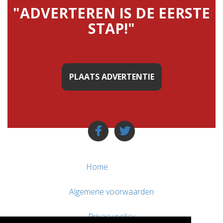
"ADVERTEREN IS DE EERSTE
STAP!"
PLAATS ADVERTENTIE
Home
Algemene voorwaarden
Privacy policy