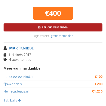
€400
BERICHT VERZENDEN
Login vereist ·
gratis aanmelden
MARTKNIBBE
Lid sinds 2017
4 advertenties
Meer van martknibbe:
adopteereenkind.nl
€100
fijn-wonen.nl
€200
kleinecadeaus.nl
€1.250
Bekijk alle