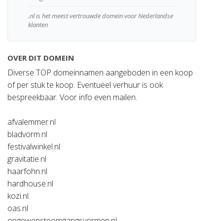
.nl is het meest vertrouwde domein voor Nederlandse
klanten
OVER DIT DOMEIN
Diverse TOP domeinnamen aangeboden in een koop
of per stuk te koop. Eventueel verhuur is ook
bespreekbaar. Voor info even mailen.
afvalemmer.nl
bladvorm.nl
festivalwinkel.nl
gravitatie.nl
haarfohn.nl
hardhouse.nl
kozi.nl
oas.nl
ongewensteomgangsvormen.nl