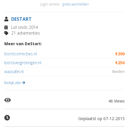
Login vereist ·
gratis aanmelden
DESTART
Lid sinds 2014
21 advertenties
Meer van DeStart:
borstcorrecties.nl
€200
borstvergrotingen.nl
€250
wastafel.nl
Bieden
Bekijk alle
46 Views
Geplaatst op 07-12-2015