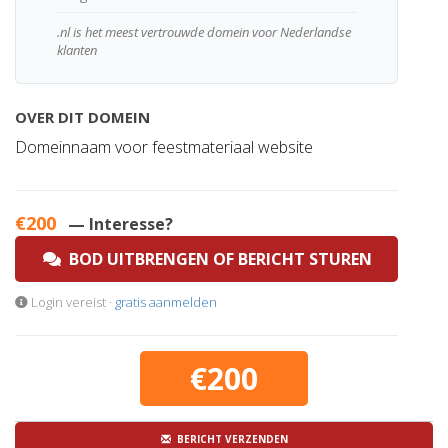
.nl is het meest vertrouwde domein voor Nederlandse
klanten
OVER DIT DOMEIN
Domeinnaam voor feestmateriaal website
€200
— Interesse?
BOD UITBRENGEN OF BERICHT STUREN
Login vereist ·
gratis aanmelden
€200
BERICHT VERZENDEN