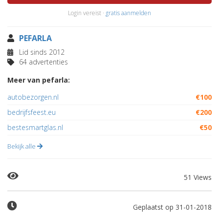
Login vereist ·
gratis aanmelden
PEFARLA
Lid sinds 2012
64 advertenties
Meer van pefarla:
autobezorgen.nl
€100
bedrijfsfeest.eu
€200
bestesmartglas.nl
€50
Bekijk alle
51 Views
Geplaatst op 31-01-2018