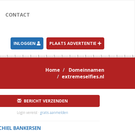
CONTACT
INLOGGEN
PLAATS ADVERTENTIE
Home
Domeinnamen
extremeselfies.nl
BERICHT VERZENDEN
Login vereist ·
gratis aanmelden
CHIEL BANKERSEN