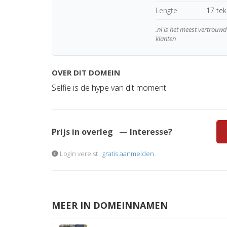
Lengte
17 te
.nl is het meest vertrou
klanten
OVER DIT DOMEIN
Selfie is de hype van dit moment
Prijs in overleg
— Interesse?
Login vereist ·
gratis aanmelden
MEER IN DOMEINNAMEN