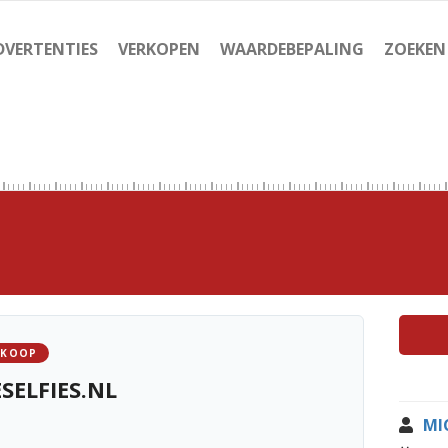
DVERTENTIES
VERKOPEN
WAARDEBEPALING
ZOEKEN
 KOOP
SELFIES.NL
MI