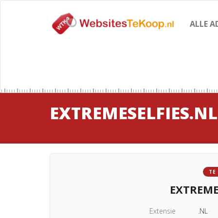
ALLE A
EXTREMESELFIES.NL
TE
EXTREME
Extensie
.NL