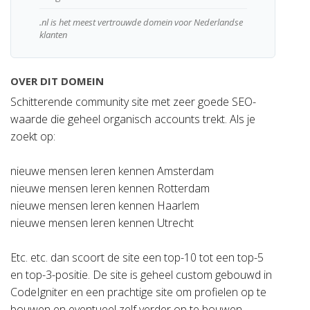
.nl is het meest vertrouwde domein voor Nederlandse
klanten
OVER DIT DOMEIN
Schitterende community site met zeer goede SEO-
waarde die geheel organisch accounts trekt. Als je
zoekt op:
nieuwe mensen leren kennen Amsterdam
nieuwe mensen leren kennen Rotterdam
nieuwe mensen leren kennen Haarlem
nieuwe mensen leren kennen Utrecht
Etc. etc. dan scoort de site een top-10 tot een top-5
en top-3-positie. De site is geheel custom gebouwd in
CodeIgniter en een prachtige site om profielen op te
bouwen en eventueel zelf verder op te bouwen.