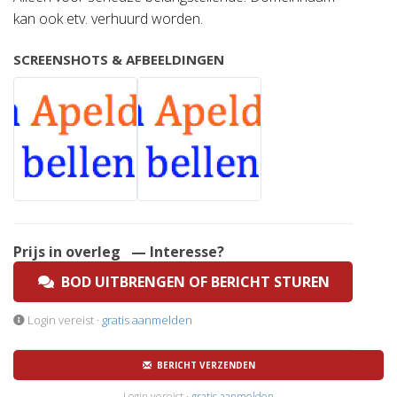
kan ook etv. verhuurd worden.
SCREENSHOTS & AFBEELDINGEN
Prijs in overleg
— Interesse?
BOD UITBRENGEN OF BERICHT STUREN
Login vereist ·
gratis aanmelden
BERICHT VERZENDEN
Login vereist ·
gratis aanmelden