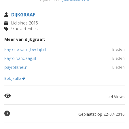
DIJKGRAAF
Lid sinds 2015
9 advertenties
Meer van dijkgraaf:
Payrollvoormijbedrijf.nl
Bieden
Payrollvandaag.nl
Bieden
payrollsnel.nl
Bieden
Bekijk alle
44 Views
Geplaatst op 22-07-2016