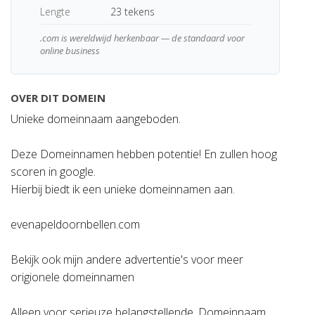
Lengte
23 tekens
.com is wereldwijd herkenbaar — de standaard voor
online business
OVER DIT DOMEIN
Unieke domeinnaam aangeboden.
Deze Domeinnamen hebben potentie! En zullen hoog
scoren in google.
Hierbij biedt ik een unieke domeinnamen aan.
evenapeldoornbellen.com
Bekijk ook mijn andere advertentie's voor meer
origionele domeinnamen
Alleen voor serieuze belangstellende. Domeinnaam