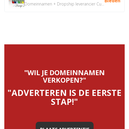
Bieden
Domeinnamen + Dropship leverancier CustomiPhones.nl €350...
"WIL JE DOMEINNAMEN
VERKOPEN?"
"ADVERTEREN IS DE EERSTE
STAP!"