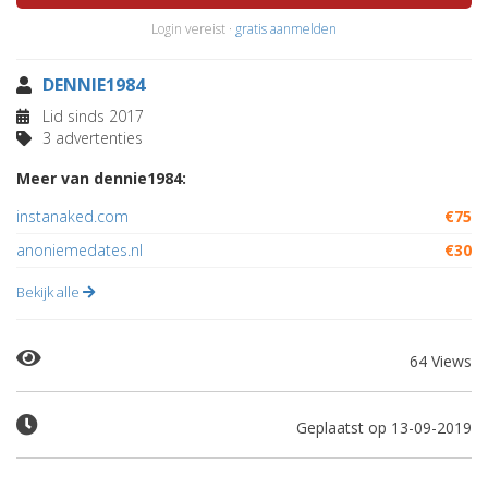
Login vereist ·
gratis aanmelden
DENNIE1984
Lid sinds 2017
3 advertenties
Meer van dennie1984:
instanaked.com
€75
anoniemedates.nl
€30
Bekijk alle
64 Views
Geplaatst op 13-09-2019