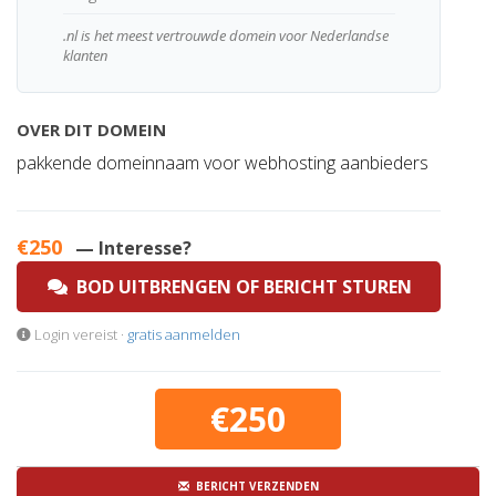
.nl is het meest vertrouwde domein voor Nederlandse
klanten
OVER DIT DOMEIN
pakkende domeinnaam voor webhosting aanbieders
€250
— Interesse?
BOD UITBRENGEN OF BERICHT STUREN
Login vereist ·
gratis aanmelden
€250
BERICHT VERZENDEN