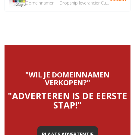
Domeinnamen + Dropship leverancier CustomiPhones.nl €350...
"WIL JE DOMEINNAMEN
VERKOPEN?"
"ADVERTEREN IS DE EERSTE
STAP!"
PLAATS ADVERTENTIE