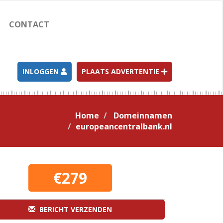
CONTACT
INLOGGEN
PLAATS ADVERTENTIE
Home
Domeinnamen
europeancentralbank.nl
€279
BERICHT VERZENDEN