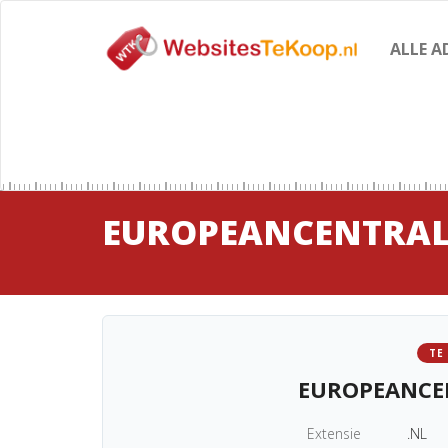
ALLE A
EUROPEANCENTRA
TE
EUROPEANCE
Extensie
.NL