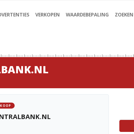
DVERTENTIES
VERKOPEN
WAARDEBEPALING
ZOEKEN
LBANK.NL
 KOOP
NTRALBANK.NL