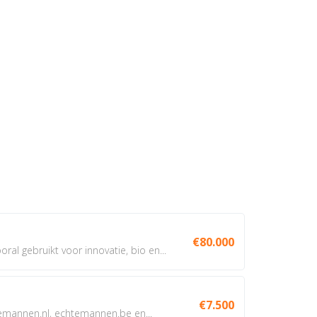
€80.000
oral gebruikt voor innovatie, bio en...
€7.500
annen.nl, echtemannen.be en...