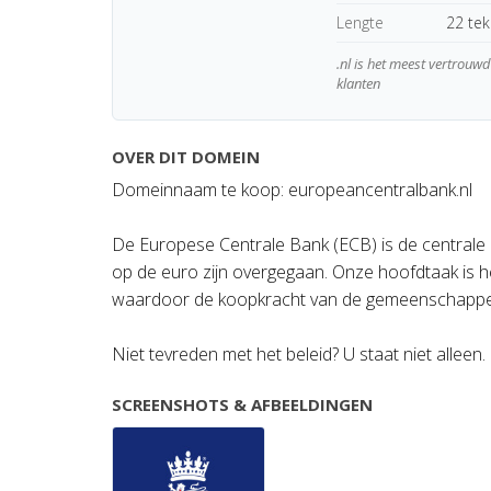
Lengte
22 te
.nl is het meest vertrou
klanten
OVER DIT DOMEIN
Domeinnaam te koop: europeancentralbank.nl
De Europese Centrale Bank (ECB) is de centrale 
op de euro zijn overgegaan. Onze hoofdtaak is het
waardoor de koopkracht van de gemeenschappel
Niet tevreden met het beleid? U staat niet alleen.
SCREENSHOTS & AFBEELDINGEN