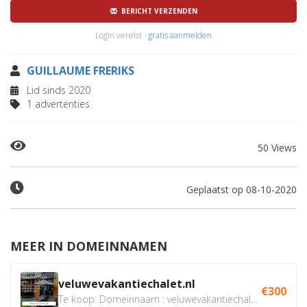
BERICHT VERZENDEN
Login vereist ·
gratis aanmelden
GUILLAUME FRERIKS
Lid sinds 2020
1 advertenties
50 Views
Geplaatst op 08-10-2020
MEER IN DOMEINNAMEN
veluwevakantiechalet.nl
€300
Te koop: Domeinnaam : veluwevakantiechalet.nl Bent u...