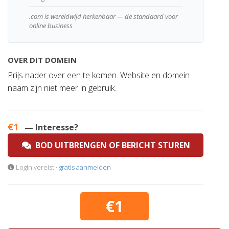
.com is wereldwijd herkenbaar — de standaard voor
online business
OVER DIT DOMEIN
Prijs nader over een te komen. Website en domein
naam zijn niet meer in gebruik.
€1
— Interesse?
BOD UITBRENGEN OF BERICHT STUREN
Login vereist ·
gratis aanmelden
€1