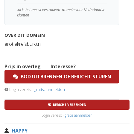
.nl is het meest vertrouwde domein voor Nederlandse
klanten
OVER DIT DOMEIN
erotiekreisburo.nl
Prijs in overleg
— Interesse?
BOD UITBRENGEN OF BERICHT STUREN
Login vereist ·
gratis aanmelden
BERICHT VERZENDEN
Login vereist ·
gratis aanmelden
HAPPY