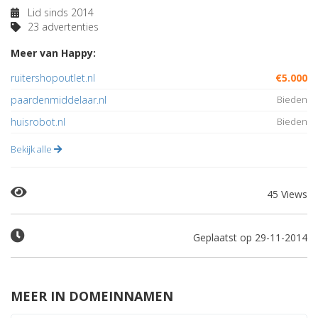
Lid sinds 2014
23 advertenties
Meer van Happy:
ruitershopoutlet.nl
€5.000
paardenmiddelaar.nl
Bieden
huisrobot.nl
Bieden
Bekijk alle
45 Views
Geplaatst op 29-11-2014
MEER IN DOMEINNAMEN