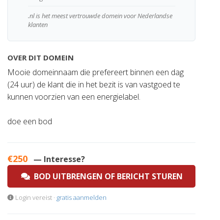
.nl is het meest vertrouwde domein voor Nederlandse
klanten
OVER DIT DOMEIN
Mooie domeinnaam die prefereert binnen een dag
(24 uur) de klant die in het bezit is van vastgoed te
kunnen voorzien van een energielabel.
doe een bod
€250
— Interesse?
BOD UITBRENGEN OF BERICHT STUREN
Login vereist ·
gratis aanmelden