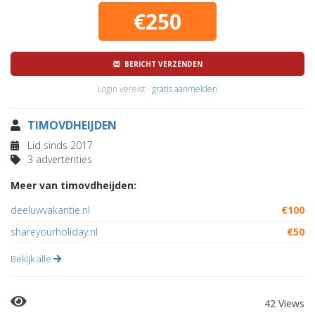
€250
BERICHT VERZENDEN
Login vereist ·
gratis aanmelden
TIMOVDHEIJDEN
Lid sinds 2017
3 advertenties
Meer van timovdheijden:
deeluwvakantie.nl
€100
shareyourholiday.nl
€50
Bekijk alle
42 Views