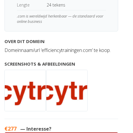
Lengte
24 tekens
.com is wereldwijd herkenbaar — de standaard voor
online business
OVER DIT DOMEIN
Domeinnaam/url ‘efficiencytrainingen.com’ te koop.
SCREENSHOTS & AFBEELDINGEN
€277
— Interesse?