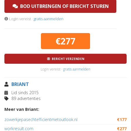
BOD UITBRENGEN OF BERICHT STUREN
Login vereist ·
gratis aanmelden
€277
BERICHT VERZENDEN
Login vereist ·
gratis aanmelden
BRIANT
Lid sinds 2015
89 advertenties
Meer van Briant:
zowerkjepasechtefficientmetoutlook.nl
€177
workresult.com
€277