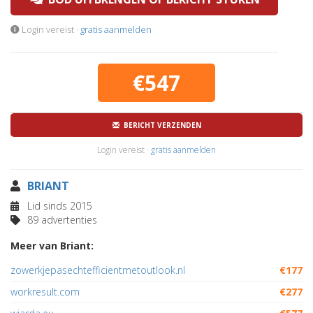
Login vereist ·
gratis aanmelden
€547
BERICHT VERZENDEN
Login vereist ·
gratis aanmelden
BRIANT
Lid sinds 2015
89 advertenties
Meer van Briant:
zowerkjepasechtefficientmetoutlook.nl
€177
workresult.com
€277