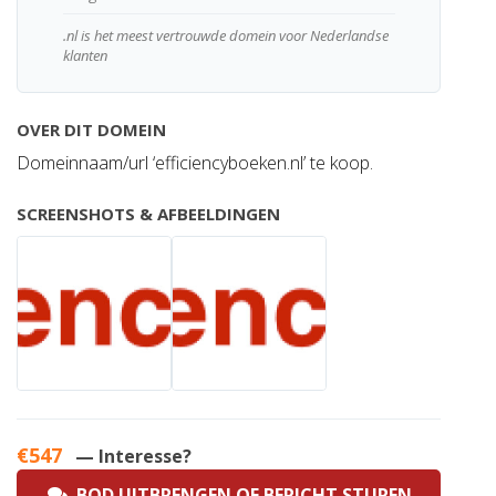
.nl is het meest vertrouwde domein voor Nederlandse
klanten
OVER DIT DOMEIN
Domeinnaam/url ‘efficiencyboeken.nl’ te koop.
SCREENSHOTS & AFBEELDINGEN
€547
— Interesse?
BOD UITBRENGEN OF BERICHT STUREN