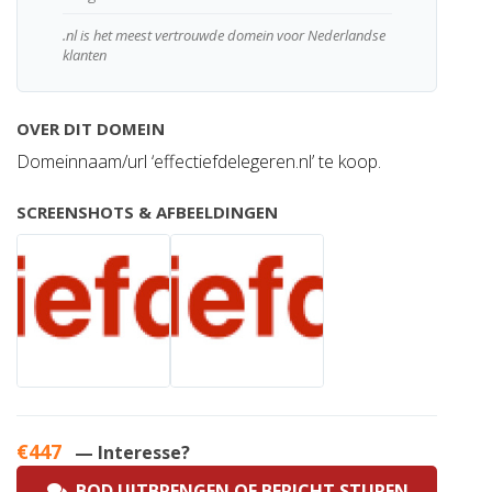
.nl is het meest vertrouwde domein voor Nederlandse
klanten
OVER DIT DOMEIN
Domeinnaam/url ‘effectiefdelegeren.nl’ te koop.
SCREENSHOTS & AFBEELDINGEN
€447
— Interesse?
BOD UITBRENGEN OF BERICHT STUREN