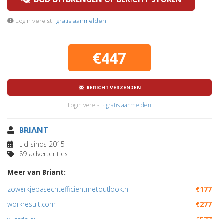
Login vereist ·
gratis aanmelden
€447
BERICHT VERZENDEN
Login vereist ·
gratis aanmelden
BRIANT
Lid sinds 2015
89 advertenties
Meer van Briant:
zowerkjepasechtefficientmetoutlook.nl
€177
workresult.com
€277