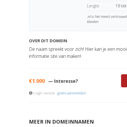
Lengte
19 te
.nl is het meest vertrou
klanten
OVER DIT DOMEIN
De naam spreekt voor zich! Hier kan je een mooi
informatie site van maken!
€1.000
— Interesse?
Login vereist ·
gratis aanmelden
MEER IN DOMEINNAMEN