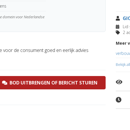
kens
wde domein voor Nederlandse
GI
Lid 
2 ad
Meer v
e voor de consument goed en eerlijk advies
verbouw
Bekijk a
BOD UITBRENGEN OF BERICHT STUREN