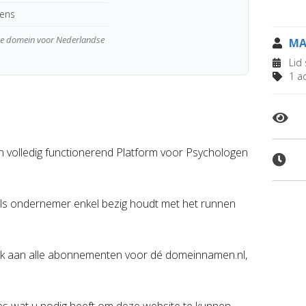
kens
wde domein voor Nederlandse
MA
Lid 
1 ad
en volledig functionerend Platform voor Psychologen
u als ondernemer enkel bezig houdt met het runnen
Denk aan alle abonnementen voor dé domeinnamen.nl,