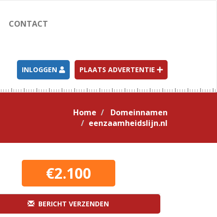
CONTACT
INLOGGEN
PLAATS ADVERTENTIE
Home
Domeinnamen
eenzaamheidslijn.nl
€2.100
BERICHT VERZENDEN