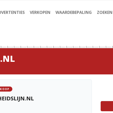
DVERTENTIES
VERKOPEN
WAARDEBEPALING
ZOEKEN
.NL
 KOOP
EIDSLIJN.NL