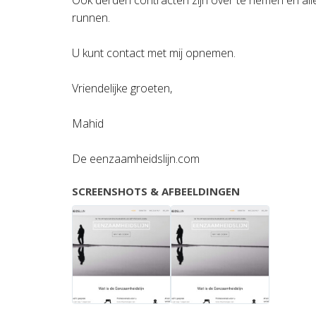
Ook derden contracten zijn over te nemen en all
runnen.
U kunt contact met mij opnemen.
Vriendelijke groeten,
Mahid
De eenzaamheidslijn.com
SCREENSHOTS & AFBEELDINGEN