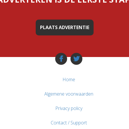
PLAATS ADVERTENTIE
Home
Algemene voorwaarden
Privacy policy
Contact / Support