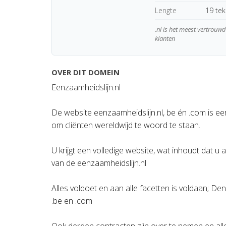
Lengte
19 te
.nl is het meest vertrou
klanten
OVER DIT DOMEIN
Eenzaamheidslijn.nl
De website eenzaamheidslijn.nl, be én .com is e
om cliënten wereldwijd te woord te staan.
U krijgt een volledige website, wat inhoudt dat 
van de eenzaamheidslijn.nl
Alles voldoet en aan alle facetten is voldaan; 
.be en .com