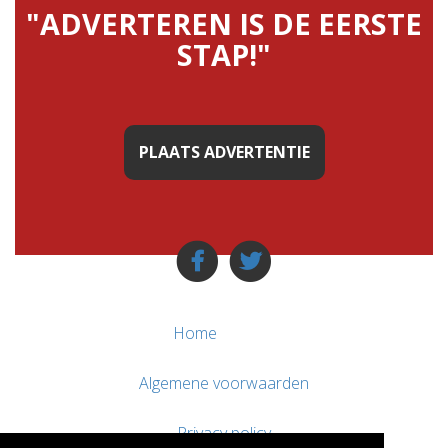
"ADVERTEREN IS DE EERSTE
STAP!"
PLAATS ADVERTENTIE
Home
Algemene voorwaarden
Privacy policy