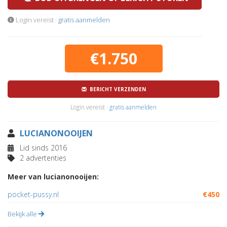
Login vereist ·
gratis aanmelden
€1.750
BERICHT VERZENDEN
Login vereist ·
gratis aanmelden
LUCIANONOOIJEN
Lid sinds 2016
2 advertenties
Meer van lucianonooijen:
pocket-pussy.nl
€450
Bekijk alle