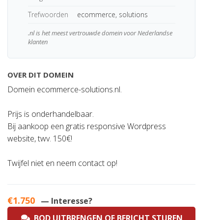
Trefwoorden
ecommerce, solutions
.nl is het meest vertrouwde domein voor Nederlandse
klanten
OVER DIT DOMEIN
Domein ecommerce-solutions.nl.
Prijs is onderhandelbaar.
Bij aankoop een gratis responsive Wordpress
website, twv. 150€!
Twijfel niet en neem contact op!
€1.750
— Interesse?
BOD UITBRENGEN OF BERICHT STUREN