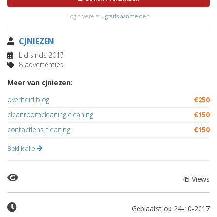
Login vereist ·
gratis aanmelden
CJNIEZEN
Lid sinds 2017
8 advertenties
Meer van cjniezen:
overheid.blog
€250
cleanroomcleaning.cleaning
€150
contactlens.cleaning
€150
Bekijk alle
45 Views
Geplaatst op 24-10-2017