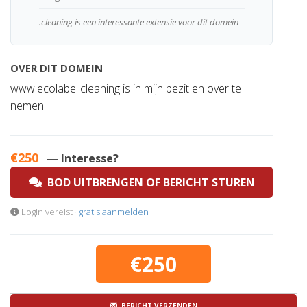
.cleaning is een interessante extensie voor dit domein
OVER DIT DOMEIN
www.ecolabel.cleaning is in mijn bezit en over te
nemen.
€250
— Interesse?
BOD UITBRENGEN OF BERICHT STUREN
Login vereist ·
gratis aanmelden
€250
BERICHT VERZENDEN