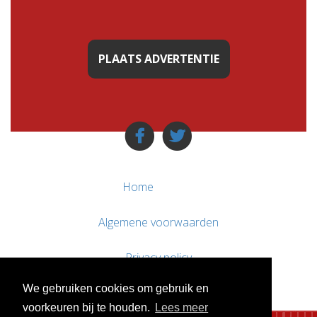
PLAATS ADVERTENTIE
Home
Algemene voorwaarden
Privacy policy
We gebruiken cookies om gebruik en
Contact / Support
voorkeuren bij te houden.
Lees meer