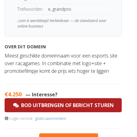
Trefwoorden
e, grandprix
.com is wereldwijd herkenbaar — de standaard voor
online business
OVER DIT DOMEIN
Meest geschikte domeinnaam voor een esports site
over racagames. In combinatie met logo+site +
promotiefilmpje komt de prijs iets hoger te liggen
€4.250
— Interesse?
BOD UITBRENGEN OF BERICHT STUREN
Login vereist ·
gratis aanmelden