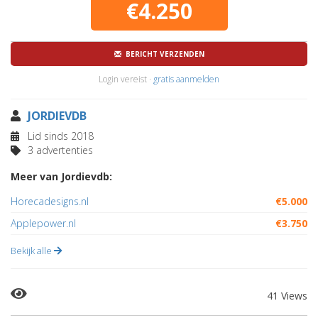
€4.250
BERICHT VERZENDEN
Login vereist ·
gratis aanmelden
JORDIEVDB
Lid sinds 2018
3 advertenties
Meer van Jordievdb:
Horecadesigns.nl
€5.000
Applepower.nl
€3.750
Bekijk alle
41 Views