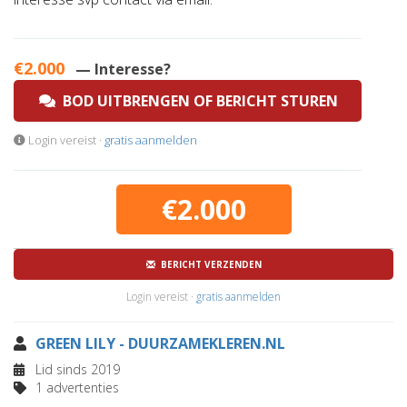
€2.000
— Interesse?
BOD UITBRENGEN OF BERICHT STUREN
Login vereist ·
gratis aanmelden
€2.000
BERICHT VERZENDEN
Login vereist ·
gratis aanmelden
GREEN LILY - DUURZAMEKLEREN.NL
Lid sinds 2019
1 advertenties