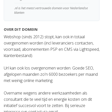
.nl is het meest vertrouwde domein voor Nederlandse
klanten
OVER DIT DOMEIN
Webshop (sinds 2012) stopt, kan ook in totaal
overgenomen worden (incl leveranciers contacten,
voorraad, abonnementen PSP en CMS via Lightspeed,
klantenbestand).
Url kan ook los overgenomen worden. Goede SEO,
afgelopen maanden zo'n 6000 bezoekers per maand
met weinig online marketing.
Overname wegens andere werkzaamheden als
consultant die te veel tijd en energie kosten om dit
initiatief succesvol voort te zetten. Bij serieuze
interesse svp contact via email.