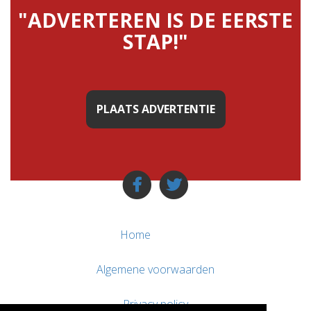
"ADVERTEREN IS DE EERSTE
STAP!"
PLAATS ADVERTENTIE
Home
Algemene voorwaarden
Privacy policy