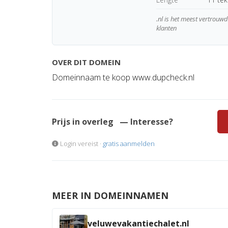
.nl is het meest vertrou
klanten
OVER DIT DOMEIN
Domeinnaam te koop www.dupcheck.nl
Prijs in overleg
— Interesse?
Login vereist ·
gratis aanmelden
MEER IN DOMEINNAMEN
veluwevakantiechalet.nl