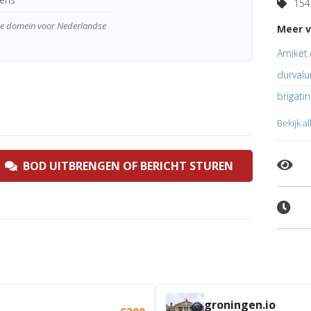
154 
wde domein voor Nederlandse
Meer v
Amiket
durvalu
brigatin
Bekijk a
BOD UITBRENGEN OF BERICHT STUREN
groningen.io