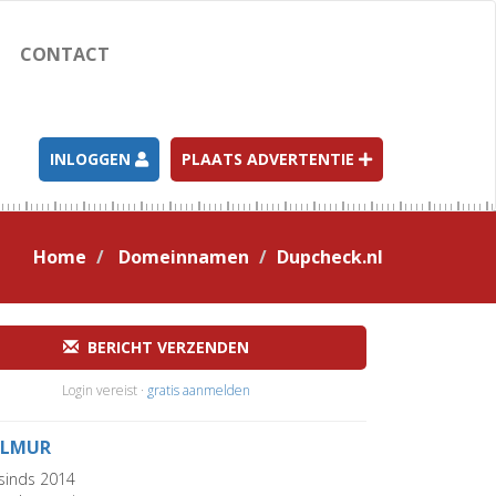
CONTACT
INLOGGEN
PLAATS ADVERTENTIE
Home
Domeinnamen
Dupcheck.nl
BERICHT VERZENDEN
Login vereist ·
gratis aanmelden
LMUR
sinds 2014