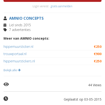
Login vereist ·
gratis aanmelden
AMNIO CONCEPTS
Lid sinds 2015
7 advertenties
Meer van AMNIO concepts:
hippemuursticker.nl
€250
trouwportaal.nl
€900
hippemuurstickers.nl
€250
Bekijk alle
44 Views
Geplaatst op 03-05-2015