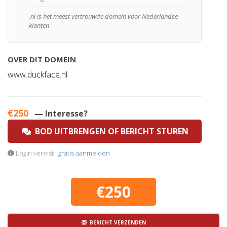
.nl is het meest vertrouwde domein voor Nederlandse
klanten
OVER DIT DOMEIN
www.duckface.nl
€250
— Interesse?
BOD UITBRENGEN OF BERICHT STUREN
Login vereist ·
gratis aanmelden
€250
BERICHT VERZENDEN