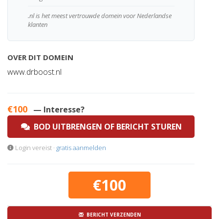
.nl is het meest vertrouwde domein voor Nederlandse
klanten
OVER DIT DOMEIN
www.drboost.nl
€100
— Interesse?
BOD UITBRENGEN OF BERICHT STUREN
Login vereist ·
gratis aanmelden
€100
BERICHT VERZENDEN