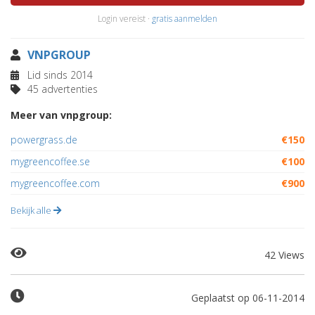
Login vereist ·
gratis aanmelden
VNPGROUP
Lid sinds 2014
45 advertenties
Meer van vnpgroup:
powergrass.de
€150
mygreencoffee.se
€100
mygreencoffee.com
€900
Bekijk alle
42 Views
Geplaatst op 06-11-2014