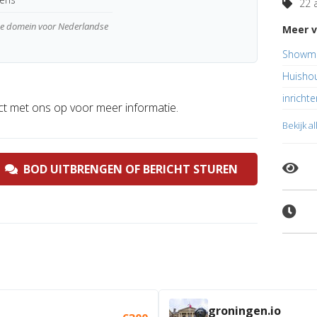
22 a
wde domein voor Nederlandse
Meer v
Showmo
Huishou
inrichte
ct met ons op voor meer informatie.
Bekijk a
BOD UITBRENGEN OF BERICHT STUREN
groningen.io