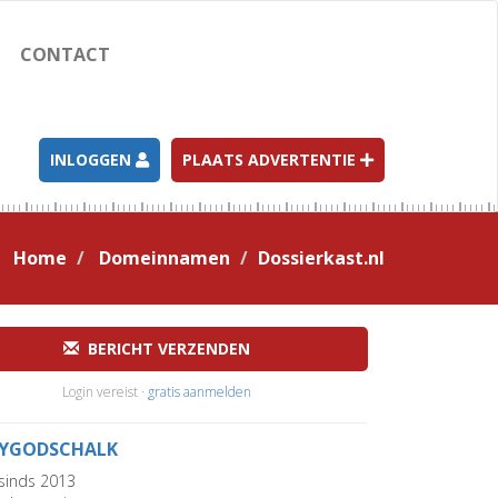
CONTACT
INLOGGEN
PLAATS ADVERTENTIE
Home
Domeinnamen
Dossierkast.nl
BERICHT VERZENDEN
Login vereist ·
gratis aanmelden
YGODSCHALK
sinds 2013