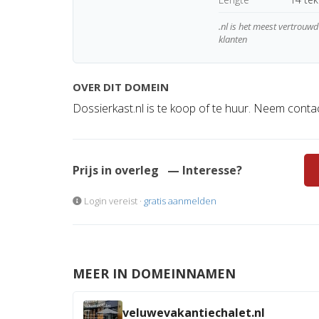
.nl is het meest vertrou
klanten
OVER DIT DOMEIN
Dossierkast.nl is te koop of te huur. Neem conta
Prijs in overleg
— Interesse?
Login vereist ·
gratis aanmelden
MEER IN DOMEINNAMEN
veluwevakantiechalet.nl