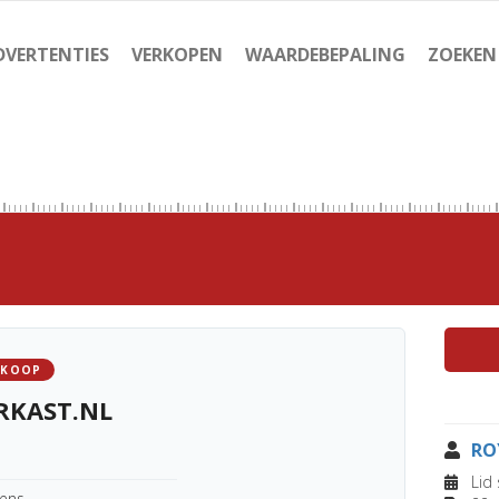
DVERTENTIES
VERKOPEN
WAARDEBEPALING
ZOEKEN
 KOOP
RKAST.NL
RO
Lid 
kens