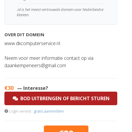
.nl is het meest vertrouwde domein voor Nederlandse
klanten
OVER DIT DOMEIN
www.dkcomputerservice.nl
Neem voor meer informatie contact op via
daankempeneers@gmail.com
€30
— Interesse?
BOD UITBRENGEN OF BERICHT STUREN
Login vereist ·
gratis aanmelden