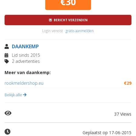
€30
BERICHT VERZENDEN
Login vereist ·
gratis aanmelden
DAANKEMP
Lid sinds 2015
2 advertenties
Meer van daankemp:
rookmeldershop.eu
€29
Bekijk alle
37 Views
Geplaatst op 17-06-2015