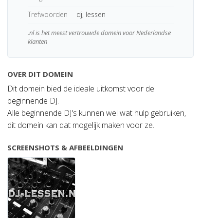
Trefwoorden
dj, lessen
.nl is het meest vertrouwde domein voor Nederlandse
klanten
OVER DIT DOMEIN
Dit domein bied de ideale uitkomst voor de
beginnende DJ.
Alle beginnende DJ's kunnen wel wat hulp gebruiken,
dit domein kan dat mogelijk maken voor ze.
SCREENSHOTS & AFBEELDINGEN