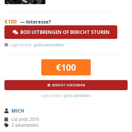
€100
— Interesse?
BOD UITBRENGEN OF BERICHT STUREN
Login vereist ·
gratis aanmelden
€100
BERICHT VERZENDEN
Login vereist ·
gratis aanmelden
MICH
Lid sinds 2016
2 advertenties