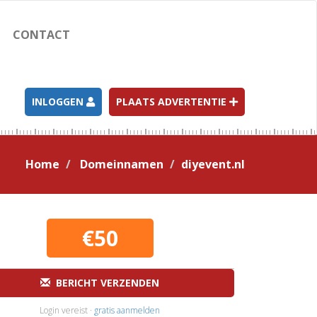
CONTACT
INLOGGEN
PLAATS ADVERTENTIE
Home
Domeinnamen
diyevent.nl
€50
BERICHT VERZENDEN
Login vereist ·
gratis aanmelden