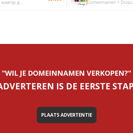
aarop jij...
Domeinnamen + Dropship
"WIL JE DOMEINNAMEN VERKOPEN?"
ADVERTEREN IS DE EERSTE STAP
PLAATS ADVERTENTIE