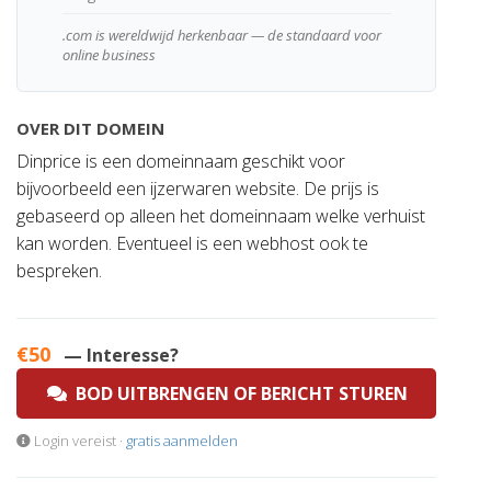
.com is wereldwijd herkenbaar — de standaard voor
online business
OVER DIT DOMEIN
Dinprice is een domeinnaam geschikt voor
bijvoorbeeld een ijzerwaren website. De prijs is
gebaseerd op alleen het domeinnaam welke verhuist
kan worden. Eventueel is een webhost ook te
bespreken.
€50
— Interesse?
BOD UITBRENGEN OF BERICHT STUREN
Login vereist ·
gratis aanmelden