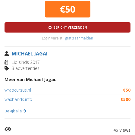
€50
BERICHT VERZENDEN
Login vereist ·
gratis aanmelden
MICHAEL JAGAI
Lid sinds 2017
3 advertenties
Meer van Michael Jagai:
wrapcursus.nl
€50
waxhands.info
€500
Bekijk alle
46 Views