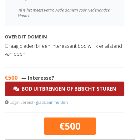
.nl is het meest vertrouwde domein voor Nederlandse
klanten
OVER DIT DOMEIN
Graag bieden bij een interessant bod wil ik er afstand
van doen
€500
— Interesse?
BOD UITBRENGEN OF BERICHT STUREN
Login vereist ·
gratis aanmelden
€500