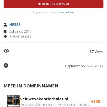
BERICHT VERZENDEN
Login vereist ·
gratis aanmelden
HESSE
Lid sinds 2017
1 advertenties
37 Views
Geplaatst op 02-08-2017
MEER IN DOMEINNAMEN
veluwevakantiechalet.nl
€300
Te koop: Domeinnaam : veluwevakantiechalet.nl Bent u...