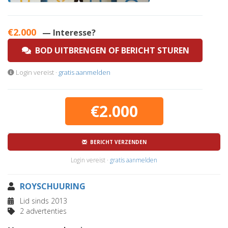
€2.000
— Interesse?
BOD UITBRENGEN OF BERICHT STUREN
Login vereist ·
gratis aanmelden
€2.000
BERICHT VERZENDEN
Login vereist ·
gratis aanmelden
ROYSCHUURING
Lid sinds 2013
2 advertenties