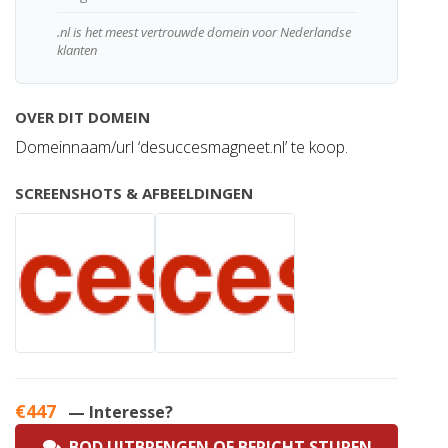
.nl is het meest vertrouwde domein voor Nederlandse
klanten
OVER DIT DOMEIN
Domeinnaam/url ‘desuccesmagneet.nl’ te koop.
SCREENSHOTS & AFBEELDINGEN
€447
— Interesse?
BOD UITBRENGEN OF BERICHT STUREN