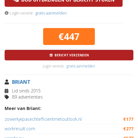
Login vereist ·
gratis aanmelden
€447
BERICHT VERZENDEN
Login vereist ·
gratis aanmelden
BRIANT
Lid sinds 2015
89 advertenties
Meer van Briant:
zowerkjepasechtefficientmetoutlook.nl
€177
workresult.com
€277