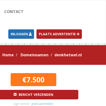
CONTACT
INLOGGEN
PLAATS ADVERTENTIE
Home
Domeinnamen
denkhetwel.nl
€7.500
BERICHT VERZENDEN
Login vereist ·
gratis aanmelden