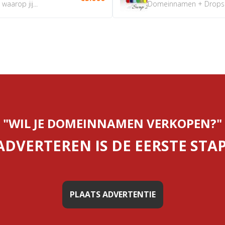
aarop jij...
Domeinnamen + Dropship
"WIL JE DOMEINNAMEN VERKOPEN?"
ADVERTEREN IS DE EERSTE STAP
PLAATS ADVERTENTIE