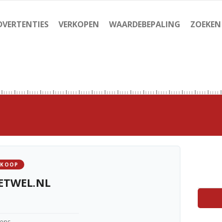
DVERTENTIES
VERKOPEN
WAARDEBEPALING
ZOEKEN
 KOOP
ETWEL.NL
kens