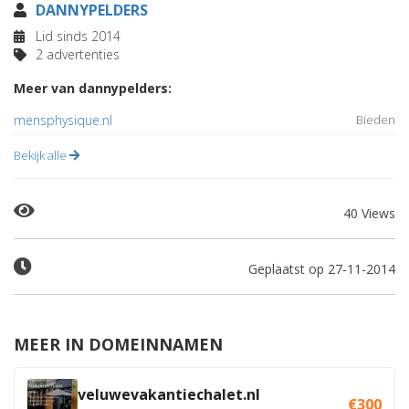
DANNYPELDERS
Lid sinds 2014
2 advertenties
Meer van dannypelders:
mensphysique.nl
Bieden
Bekijk alle
40 Views
Geplaatst op 27-11-2014
MEER IN DOMEINNAMEN
veluwevakantiechalet.nl
€300