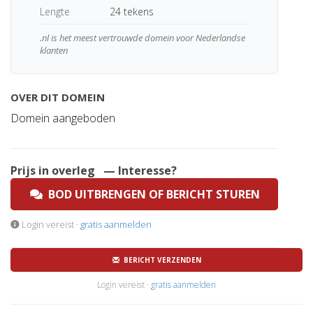
Lengte
24 tekens
.nl is het meest vertrouwde domein voor Nederlandse
klanten
OVER DIT DOMEIN
Domein aangeboden
Prijs in overleg
— Interesse?
BOD UITBRENGEN OF BERICHT STUREN
Login vereist ·
gratis aanmelden
BERICHT VERZENDEN
Login vereist ·
gratis aanmelden