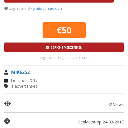
Login vereist ·
gratis aanmelden
€50
BERICHT VERZENDEN
Login vereist ·
gratis aanmelden
MIKE252
Lid sinds 2017
1 advertenties
42 Views
Geplaatst op 24-03-2017