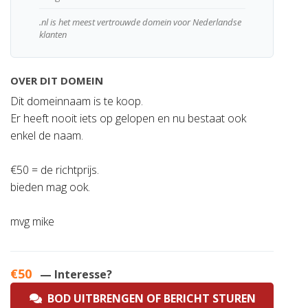
.nl is het meest vertrouwde domein voor Nederlandse
klanten
OVER DIT DOMEIN
Dit domeinnaam is te koop.
Er heeft nooit iets op gelopen en nu bestaat ook
enkel de naam.
€50 = de richtprijs.
bieden mag ook.
mvg mike
€50
— Interesse?
BOD UITBRENGEN OF BERICHT STUREN